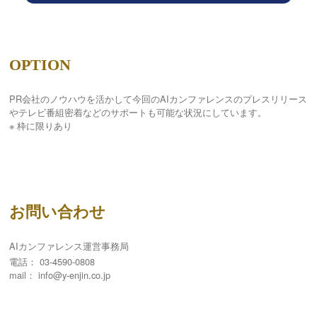
OPTION
PR会社のノウハウを活かして今回のAIカンファレンスのプレスリリース
やテレビ番組密着などのサポートも可能な状況にしています。
※ 枠に限りあり
お問い合わせ
AIカンファレンス運営事務局
電話：
03-4590-0808
mail：
info@y-enjin.co.jp