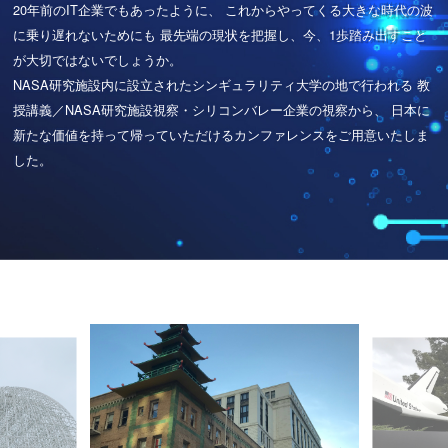
20年前のIT企業でもあったように、
これからやってくる大きな時代の波
に乗り遅れないためにも
最先端の現状を把握し、今、1歩踏み出すこと
が大切ではないでしょうか。
NASA研究施設内に設立されたシンギュラリティ大学の地で行われる
教
授講義／NASA研究施設視察・シリコンバレー企業の視察から、
日本に
新たな価値を持って帰っていただけるカンファレンスをご用意いたしま
した。