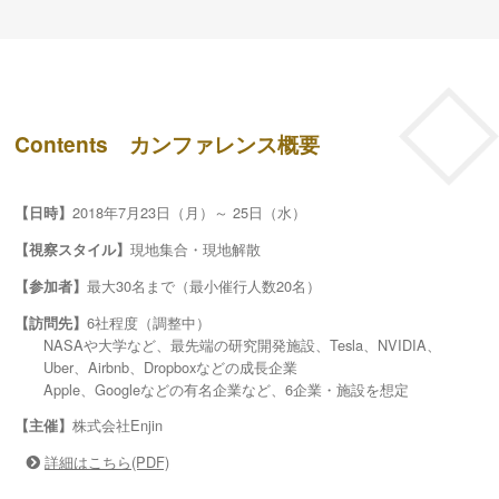
Contents カンファレンス概要
2018年7月23日（月）～ 25日（水）
【日時】
現地集合・現地解散
【視察スタイル】
最大30名まで（最小催行人数20名）
【参加者】
6社程度（調整中）
【訪問先】
NASAや大学など、最先端の研究開発施設、
Tesla、NVIDIA、
Uber、Airbnb、Dropboxなどの成長企業
Apple、Googleなどの有名企業など、6企業・施設を想定
株式会社Enjin
【主催】
詳細はこちら(PDF)