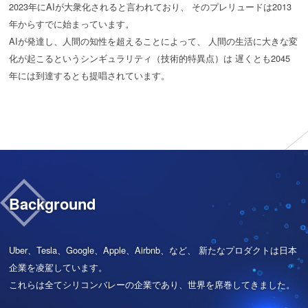
2023年にAIが大衆化されると言われており、
そのプレリュードは2013
年からすでに始まっています。
AIが発達し、人間の知性を超えることによって、
人間の生活に大きな変
化が起こるというシンギュラリティ（技術的特異点）は
遅くとも2045
年には到達するとも提唱されています。
Background
Uber、Tesla、Google、Apple、Airbnb、など、
新たなプロダクトは日本
企業を凌駕しています。
これらは全てシリコンバレーの企業であり、世界を席巻してきました。