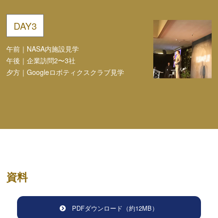
DAY
3
午前｜
NASA内施設見学
午後｜
企業訪問2〜3社
夕方｜
Googleロボティクスクラブ見学
資料
PDFダウンロード（約12MB）