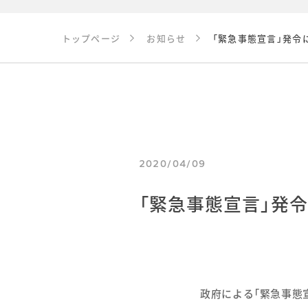
トップページ
お知らせ
「緊急事態宣言」発令
2020/04/09
「緊急事態宣言」発
政府による「緊急事態