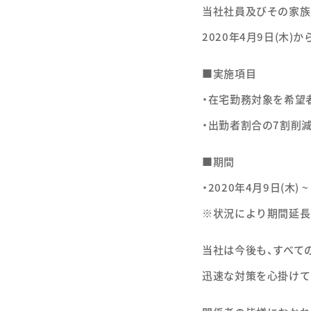
当社社員及びその家族
2020年4月9日(木
■実施項目
・在宅勤務対象を希望
・出勤者割合の7割削
■期間
・2020年4月9日(木) ~
※状況により期間延長
当社は今後も、すべて
迅速な対策を心掛けて