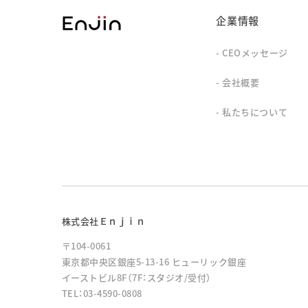
企業情報
CEOメッセージ
会社概要
私たちについて
株式会社Ｅｎｊｉｎ
〒104-0061
東京都中央区銀座5-13-16 ヒューリック銀座
イーストビル8F（7F：スタジオ/受付）
TEL：03-4590-0808