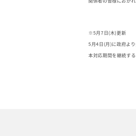
関係者の皆様におかれ
※5月7日(木)更新
5月4日(月)に政府
本対応期間を継続する