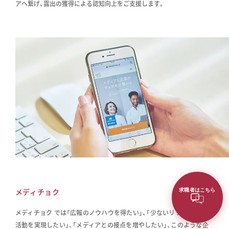
アへ繋げ、露出の獲得による認知向上をご支援します。
メディチョク
求職者はこちら
メディチョク では「広報のノウハウを得たい」、「少ないリソースで広報
活動を実現したい」、「メディアとの接点を増やしたい」、このような企