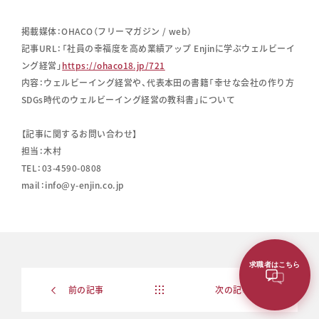
掲載媒体：OHACO（フリーマガジン / web）
記事URL：「社員の幸福度を高め業績アップ Enjinに学ぶウェルビーイ
ング経営」
https://ohaco18.jp/721
内容：ウェルビーイング経営や、代表本田の書籍「幸せな会社の作り方
SDGs時代のウェルビーイング経営の教科書」について
【記事に関するお問い合わせ】
担当：木村
TEL：03-4590-0808
mail：info@y-enjin.co.jp
求職者はこちら
News
index
前の記事
次の記事