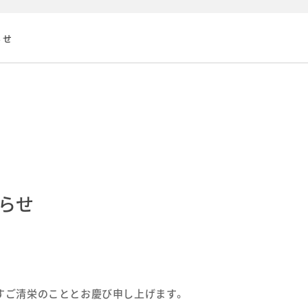
らせ
らせ
すご清栄のこととお慶び申し上げます。