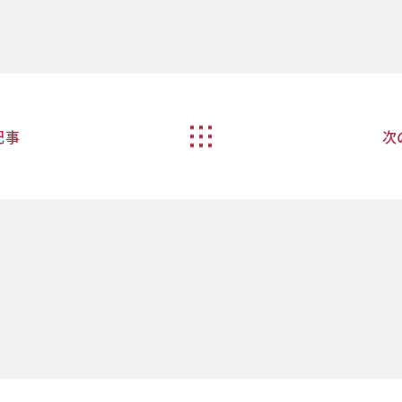
News
index
記事
次