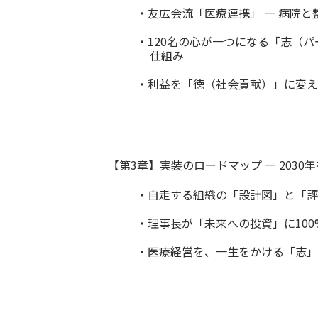
・友広会流「医療連携」 ― 病院
・120名の心が一つになる「志（
仕組み
・利益を「徳（社会貢献）」に変え
【第3章】実装のロードマップ ― 203
・自走する組織の「設計図」と「評
・理事長が「未来への投資」に10
・医療経営を、一生をかける「志」