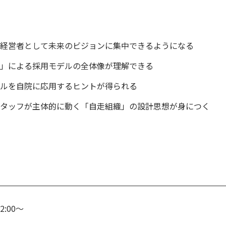
経営者として未来のビジョンに集中できるようになる
」による採用モデルの全体像が理解できる
ルを自院に応用するヒントが得られる
タッフが主体的に動く「自走組織」の設計思想が身につく
2:00〜