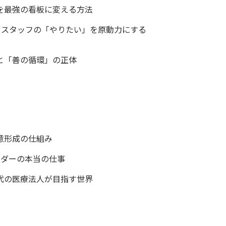
を最強の看板に変える方法
、スタッフの「やりたい」を原動力にする
と「善の循環」の正体
意形成の仕組み
ーダーの本当の仕事
代の医療法人が目指す世界