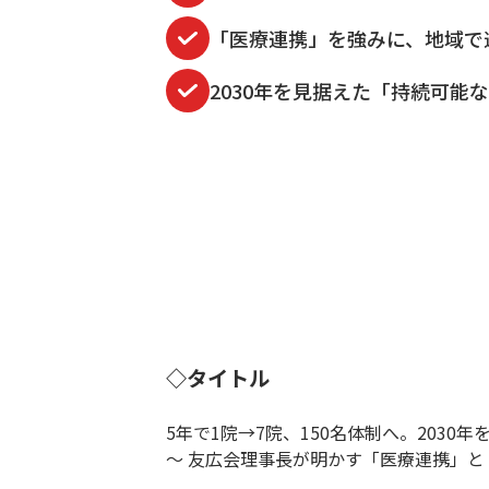
「医療連携」を強みに、地域で
2030年を見据えた「持続可能
◇タイトル
5年で1院→7院、150名体制へ。2030
〜 友広会理事長が明かす「医療連携」と