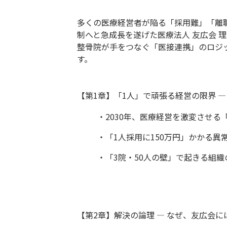
多くの医療経営者が陥る「採用難」「離職
制へと急成長を遂げた医療法人 友広会 
整骨院が手をつなぐ「医接連携」のロジ
す。
【第1章】「1人」で頑張る経営の限界 
・2030年、医療経営を激変させる
・「1人採用に150万円」かかる異
・「3院・50人の壁」で起きる組
【第2章】解決の論理 ― なぜ、友広会