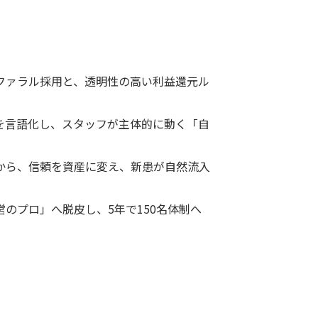
ファラル採用と、透明性の高い利益還元ル
を言語化し、スタッフが主体的に動く「自
から、信頼を資産に変え、新患が自然流入
のプロ」へ脱皮し、5年で150名体制へ