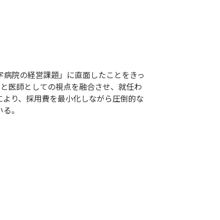
字病院の経営課題」に直面したことをきっ
手法と医師としての視点を融合させ、就任わ
築により、採用費を最小化しながら圧倒的な
いる。