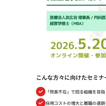
こんな方々に向けたセミナ
「院長不在」で回る組織を目指
採用コストの増大と離職の連鎖