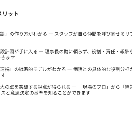
メリット
鎖」の作り方がわかる ― スタッフが自ら仲間を呼び寄せるリ
設計図が手に入る ― 理事長の勘に頼らず、役割・責任・報酬
できます
連携」の戦略的モデルがわかる ― 病院との具体的な役割分担
ます
大の壁を突破する視点が得られる ― 「現場のプロ」から「経営
セスと意思決定の基準を知ることができます