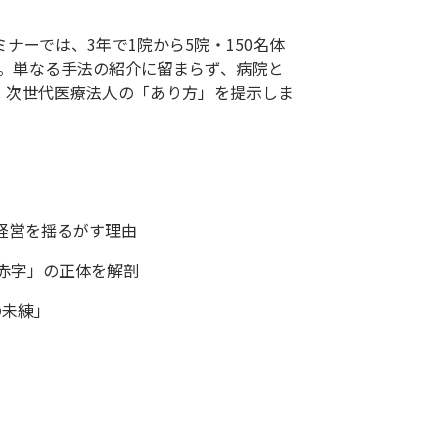
ーでは、3年で1院から5院・150名体
す。単なる手法の紹介に留まらず、病院と
、次世代医療法人の「あり方」を提示しま
が経営を揺るがす理由
的赤字」の正体を解剖
の未練」