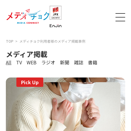
TOP
>
メディチョク利用者様のメディア掲載事例
メディア掲載
All
TV
WEB
ラジオ
新聞
雑誌
書籍
Pick Up