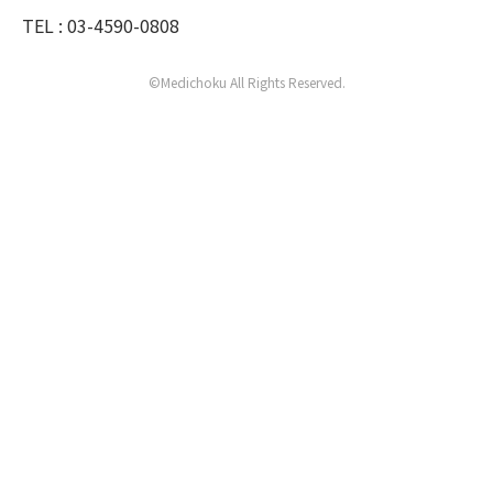
TEL : 03-4590-0808
©Medichoku All Rights Reserved.