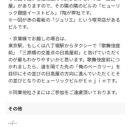
屋」がありますので、その隣の隣のビルの「ヒューリ
ック銀座イーストビル」7階が弊社です。
※一回が赤の看板の「ジュリエ」という喫茶店がある
ビルです。
・京葉線でお越しの場合は、
東京駅、もしくは八丁堀駅からタクシーで「歌舞伎座
前」「三原橋の交差点の日高屋前」と告げていただく
のが最もわかりやすいかと思います。歌舞伎座前につ
かれましたら、道を隔てた先の「俺のベーカリー」を
目印にその並びの日高屋の方向に進んでいただくとそ
の並びとなりのヒューリックビルがＥｎｊｉｎです。
※同業他社さまにはご参加をご遠慮頂いております。
その他
--/--