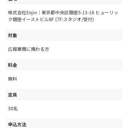
株式会社Enjin｜東京都中央区銀座5-13-16 ヒューリッ
ク銀座イーストビル8F (7F:スタジオ/受付)
対象
広報業務に携わる方
料金
無料
定員
30名
申込方法