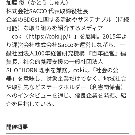
加藤 俊（かとう しゅん）
株式会社SACCO 代表取締役社長
企業のSDGsに関する活動やサステナブル（持続
可能）な取り組みを紹介するメディア
「coki（https://coki.jp/）」を展開。2015年よ
り運営会社株式会社Saccoを運営しながら、一
般社団法人100年経営研究機構 『百年経営』編
集長、社会的養護支援の一般社団法人
SHOEHORN 理事を兼務。cokiは「社会の公
器」を意味し、対象企業だけでなく、地域社会
や取引先などステークホルダー（利害関係者）
へのインタビューを通じ、優良企業を発掘、紹
介を目指している。
開催概要