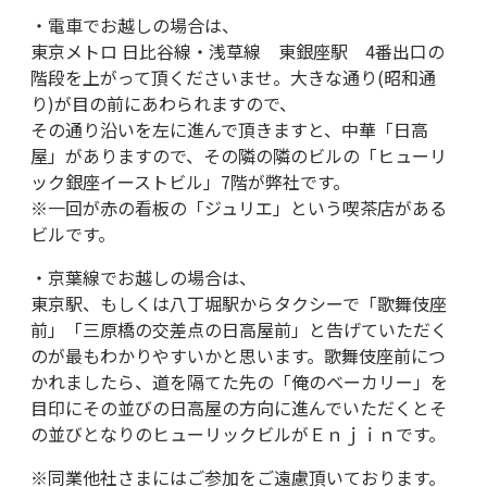
・電車でお越しの場合は、
東京メトロ 日比谷線・浅草線 東銀座駅 4番出口の
階段を上がって頂くださいませ。大きな通り(昭和通
り)が目の前にあわられますので、
その通り沿いを左に進んで頂きますと、中華「日高
屋」がありますので、その隣の隣のビルの「ヒューリ
ック銀座イーストビル」7階が弊社です。
※一回が赤の看板の「ジュリエ」という喫茶店がある
ビルです。
・京葉線でお越しの場合は、
東京駅、もしくは八丁堀駅からタクシーで「歌舞伎座
前」「三原橋の交差点の日高屋前」と告げていただく
のが最もわかりやすいかと思います。歌舞伎座前につ
かれましたら、道を隔てた先の「俺のベーカリー」を
目印にその並びの日高屋の方向に進んでいただくとそ
の並びとなりのヒューリックビルがＥｎｊｉｎです。
※同業他社さまにはご参加をご遠慮頂いております。