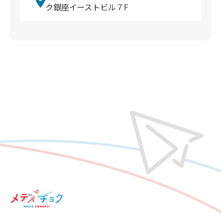
ク銀座イーストビル７F