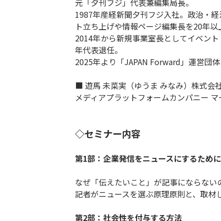
元「夕刊フジ」代表兼編集局長。
1987年産経新聞夕刊フジ入社。政治・
ト立ち上げや情報ページ編集長を20年以
2014年から新規事業室長としてイベント
年代表退任。
2025年より「JAPAN Forward
■ 遊馬 未菜実（ゆうま みなみ）株式会社E
メディアプラットフォームカンパニー マ
◇セミナー内容
第1部：企業発信をニュースにするために
なぜ「伝えたいこと」が記事にならない
記者がニュースを選ぶ原理原則と、取材
第2部：社会性を付与する方法