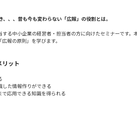
べき、、、昔も今も変わらない「広報」の役割とは。
当する中小企業の経営者・担当者の方に向けたセミナーです。
「広報の原則」を学びます。
メリット
る
識した情報作りができる
まで応用できる知識を得られる