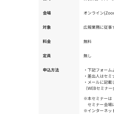
会場
オンライン(Zoo
対象
広報業務に従事
料金
無料
定員
無し
申込方法
・下記フォーム
・差出人はセミナー事
・メールに記載
（WEBセミナー
※本セミナーは
セミナー会場に
※インターネッ