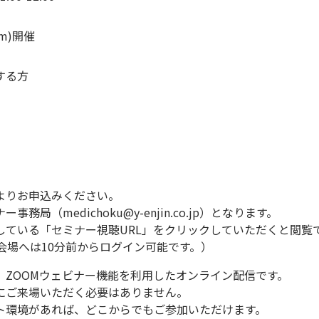
m)開催
する方
よりお申込みください。
務局（medichoku@y-enjin.co.jp）となります。
している「セミナー視聴URL」をクリックしていただくと閲覧
会場へは10分前からログイン可能です。）
 ZOOMウェビナー機能を利用したオンライン配信です。
ご来場いただく必要はありません。
ト環境があれば、どこからでもご参加いただけます。