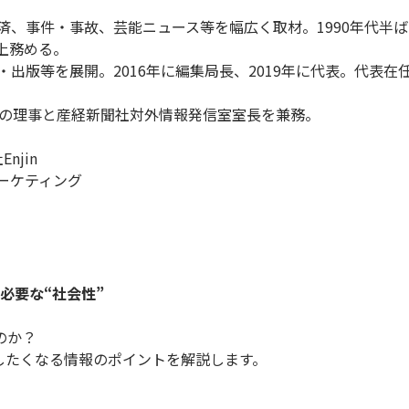
経済、事件・事故、芸能ニュース等を幅広く取材。1990年代半
上務める。
・出版等を展開。2016年に編集局長、2019年に代表。代表在
」運営団体の理事と産経新聞社対外情報発信室室長を兼務。
njin
ーケティング
必要な“社会性”
のか？
したくなる情報のポイントを解説します。