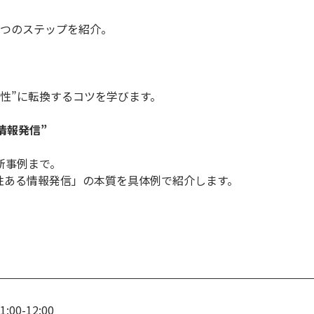
3つのステップを紹介。
性”に転換するコツを学びます。
情報発信”
新事例まで。
性ある情報発信」の本質を具体例で紹介します。
00-12:00