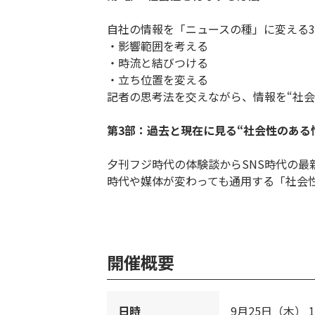
自社の情報を「ニュースの種」に変える
・影響範囲を考える
・時流と結びつける
・立ち位置を変える
記者の思考法を交えながら、情報を“社会
第3部：過去と現在に見る“社会性のある
夕刊フジ時代の体験談からSNS時代の最
時代や媒体が変わっても通用する「社会
開催概要
日時
9月25日（木） 11: