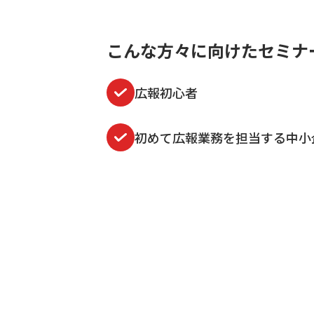
こんな方々に向けたセミナ
広報初心者
初めて広報業務を担当する中小