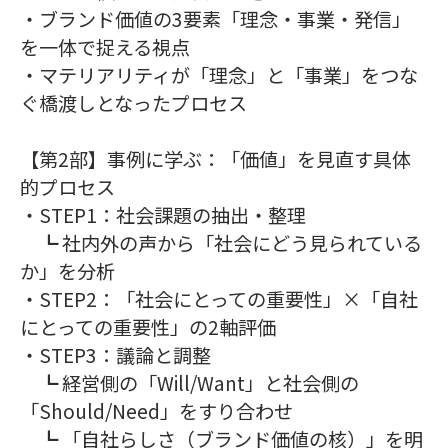
・ブランド価値の3要素「理念・事業・発信」
を一体で捉える視点
・マテリアリティが「理念」と「事業」をつな
ぐ橋渡しとなったプロセス
【第2部】事例に学ぶ：「価値」を見直す具体
的プロセス
・STEP1：社会課題の抽出・整理
┗ 社内外の声から「社会にどう見られている
か」を分析
・STEP2：「社会にとっての重要性」×「自社
にとっての重要性」の2軸評価
・STEP3：議論と調整
┗ 経営側の「Will/Want」と社会側の
「Should/Need」をすり合わせ
┗ 「自社らしさ（ブランド価値の核）」を明