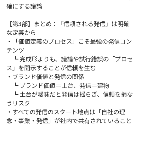
確にする議論
【第3部】まとめ：「信頼される発信」は明確
な定義から
・「価値定義のプロセス」こそ最強の発信コン
テンツ
┗ 完成形よりも、議論や試行錯誤の「プロセ
ス」を開示することが信頼を生む
・ブランド価値と発信の関係
┗ ブランド価値＝土台、発信＝建物
┗ 土台が曖昧だと発信は揺らぎ、信頼を損な
うリスク
・すべての発信のスタート地点は「自社の理
念・事業・発信」が社内で共有されていること