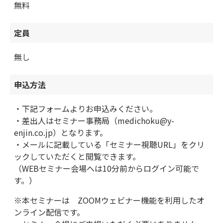
無料
定員
無し
申込方法
・下記フォームよりお申込みください。
・差出人はセミナー事務局（medichoku@y-
enjin.co.jp）となります。
・メールに記載している「セミナー視聴URL」をクリ
ックしていただくと閲覧できます。
（WEBセミナー会場へは10分前からログイン可能で
す。）
※本セミナーは ZOOMウェビナー機能を利用したオ
ンライン配信です。