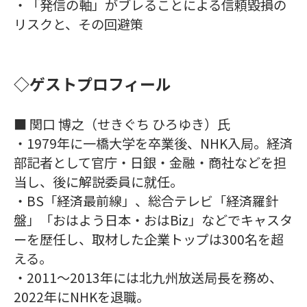
・「発信の軸」がブレることによる信頼毀損の
リスクと、その回避策
◇ゲストプロフィール
■ 関口 博之（せきぐち ひろゆき）氏
・1979年に一橋大学を卒業後、NHK入局。経済
部記者として官庁・日銀・金融・商社などを担
当し、後に解説委員に就任。
・BS「経済最前線」、総合テレビ「経済羅針
盤」「おはよう日本・おはBiz」などでキャスタ
ーを歴任し、取材した企業トップは300名を超
える。
・2011〜2013年には北九州放送局長を務め、
2022年にNHKを退職。