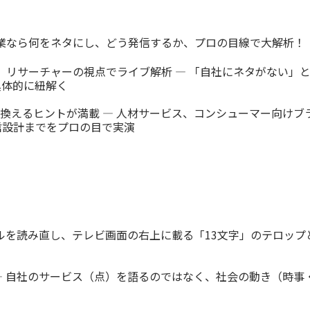
企業なら何をネタにし、どう発信するか、プロの目線で大解析！
、リサーチャーの視点でライブ解析 ― 「自社にネタがない」
具体的に紐解く
換えるヒントが満載 ― 人材サービス、コンシューマー向けブ
信設計までをプロの目で実演
トルを読み直し、テレビ画面の右上に載る「13文字」のテロッ
― 自社のサービス（点）を語るのではなく、社会の動き（時事