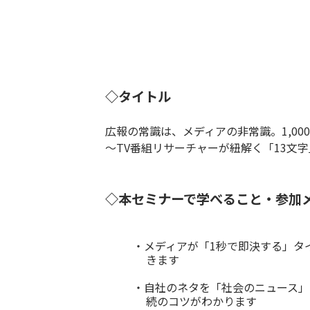
◇タイトル
広報の常識は、メディアの非常識。1,0
〜TV番組リサーチャーが紐解く「13文
◇本セミナーで学べること・参加
・メディアが「1秒で即決する」タ
きます
・自社のネタを「社会のニュース」
続のコツがわかります