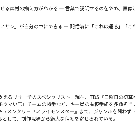
せる素材の揃え方がわかる ― 言葉で説明するのをやめ、画像
ノサシ」が自分の中にできる ― 配信前に「これは通る」「こ
支えるリサーチのスペシャリスト。現在、TBS『日曜日の初
オモウマい店』チームの特番など、キー局の看板番組を多数担当
キュメンタリー『ミライモンスター』まで、ジャンルを問わず1
ルとして、制作現場から絶大な信頼を寄せられている。