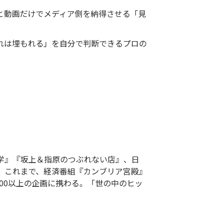
と動画だけでメディア側を納得させる「見
れは埋もれる」を自分で判断できるプロの
耳学』『坂上＆指原のつぶれない店』、日
。これまで、経済番組『カンブリア宮殿』
00以上の企画に携わる。「世の中のヒッ