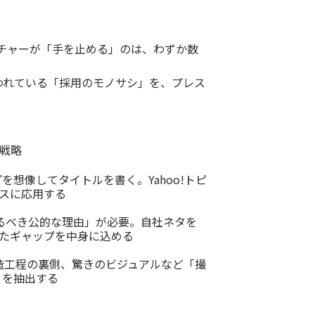
ーチャーが「手を止める」のは、わずか数
われている「採用のモノサシ」を、プレス
戦略
を想像してタイトルを書く。Yahoo!トピ
ースに応用する
るべき公的な理由」が必要。自社ネタを
ったギャップを中身に込める
造工程の裏側、驚きのビジュアルなど「撮
」を抽出する