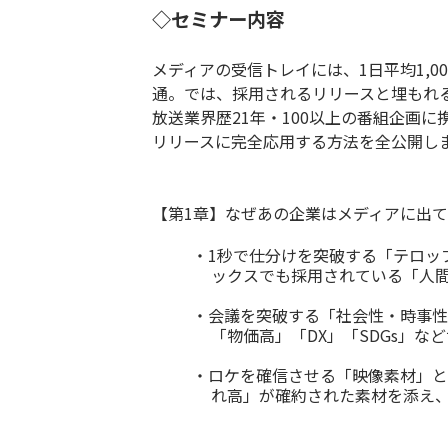
◇セミナー内容
メディアの受信トレイには、1日平均1,
通。では、採用されるリリースと埋もれ
放送業界歴21年・100以上の番組企画
リリースに完全応用する方法を全公開し
【第1章】なぜあの企業はメディアに出
・1秒で仕分けを突破する「テロップ
ックスでも採用されている「人間
・会議を突破する「社会性・時事性
「物価高」「DX」「SDGs」
・ロケを確信させる「映像素材」と
れ高」が確約された素材を添え