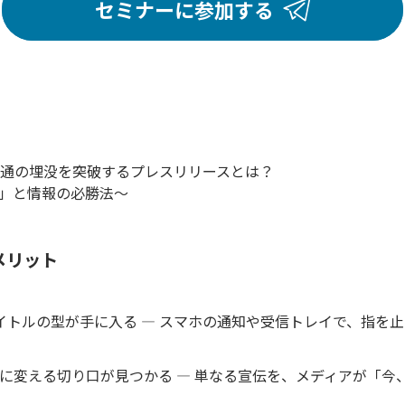
セミナーに参加する
00通の埋没を突破するプレスリリースとは？
字」と情報の必勝法〜
メリット
イトルの型が手に入る ― スマホの通知や受信トレイで、指を止
に変える切り口が見つかる ― 単なる宣伝を、メディアが「今