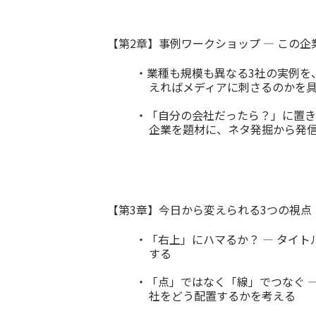
【第2章】事例ワークショップ ― この
・業種も規模も異なる3社の実例を
えればメディアに刺さるのかを
・「自分の会社だったら？」に置き
企業を題材に、ネタ発掘から発
【第3章】今日から変えられる3つの視点
・「右上」にハマるか？ ― タイ
する
・「点」ではなく「線」でつなぐ 
社をどう配置するかを考える