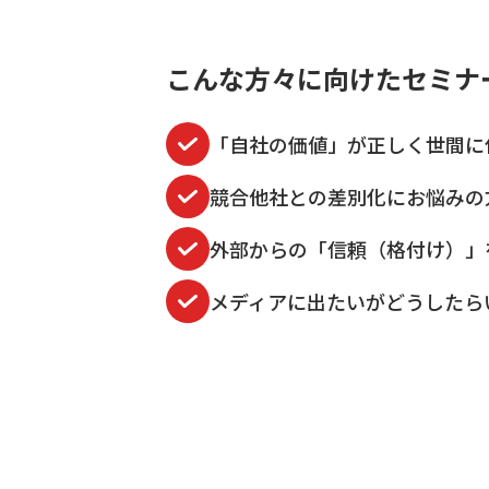
こんな方々に向けたセミナ
「自社の価値」が正しく世間に
競合他社との差別化にお悩みの
外部からの「信頼（格付け）」
メディアに出たいがどうしたら