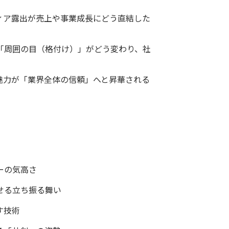
ィア露出が売上や事業成長にどう直結した
「周囲の目（格付け）」がどう変わり、社
魅力が「業界全体の信頼」へと昇華される
ーの気高さ
せる立ち振る舞い
す技術