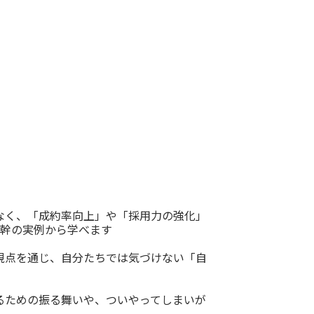
なく、「成約率向上」や「採用力の強化」
主幹の実例から学べます
視点を通じ、自分たちでは気づけない「自
るための振る舞いや、ついやってしまいが