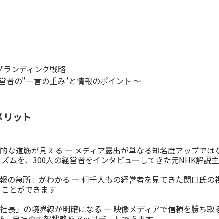
ブランディング戦略
営者の"一言の重み"と情報のポイント 〜
メリット
的な道筋が見える ― メディア露出が単なる知名度アップでは
ズムを、300人の経営者をインタビューしてきた元NHK解説
報の急所」がわかる ― 何千人もの経営者を見てきた関口氏の
ることができます
社長」の境界線が明確になる ― 映像メディアで信頼を勝ち取
き、自社の広報戦略をアップデートできます