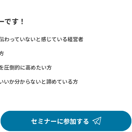
ーです！
伝わっていないと感じている経営者
方
を圧倒的に高めたい方
いいか分からないと諦めている方
セミナーに参加する