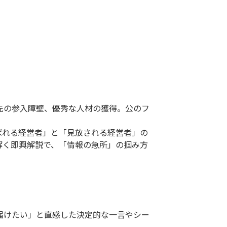
引先の参入障壁、優秀な人材の獲得。公のフ
ばれる経営者」と「見放される経営者」の
解く即興解説で、「情報の急所」の掴み方
届けたい」と直感した決定的な一言やシー