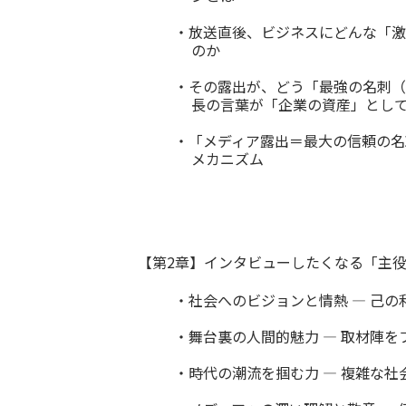
・放送直後、ビジネスにどんな「激
のか
・その露出が、どう「最強の名刺（
長の言葉が「企業の資産」とし
・「メディア露出＝最大の信頼の名
メカニズム
【第2章】インタビューしたくなる「主
・社会へのビジョンと情熱 ― 己
・舞台裏の人間的魅力 ― 取材陣
・時代の潮流を掴む力 ― 複雑な