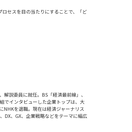
プロセスを目の当たりにすることで、「ど
後、解説委員に就任。BS「経済最前線」、
番組でインタビューした企業トップは、大
年にNHKを退職。現在は経済ジャーナリス
Gs、DX、GX、企業戦略などをテーマに幅広