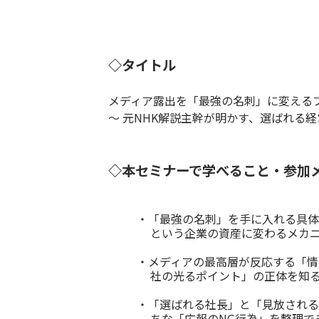
◇タイトル
メディア露出を「最強の名刺」に変える
〜 元NHK解説主幹が明かす、選ばれる経
◇本セミナーで学べること・参加
・「最強の名刺」を手に入れる具体
という企業の資産に変わるメカニ
・メディアの最高層が反応する「情
社の光るポイント」の正体を知
・「選ばれる社長」と「見放される
ちな「広報のNG行為」を整理で