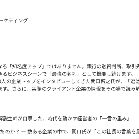
ーケティング
単なる「知名度アップ」ではありません。銀行の融資判断、取
ゆるビジネスシーンで「最強の名刺」として機能し続けます。
00人の企業トップをインタビューしてきた関口博之氏が、「選
ます。さらに、実際のクライアント企業の情報をその場で読み
元解説主幹が目撃した、時代を動かす経営者の「一言の重み」
だのか？ ― 数ある企業の中で、関口氏が「この社長の言葉を