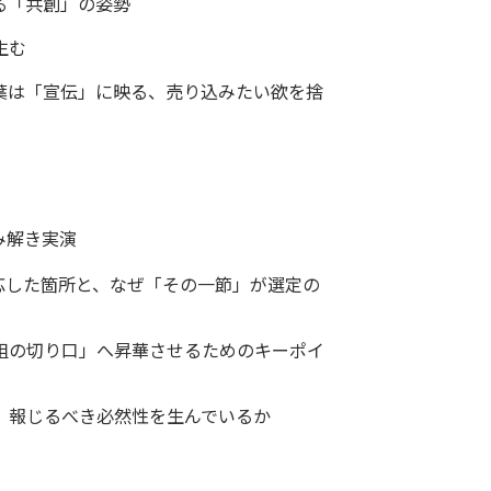
る「共創」の姿勢
生む
言葉は「宣伝」に映る、売り込みたい欲を捨
み解き実演
応した箇所と、なぜ「その一節」が選定の
組の切り口」へ昇華させるためのキーポイ
」報じるべき必然性を生んでいるか