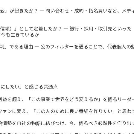
変」が起きたか？ ― 問い合わせ・成約・指名買いなど、メデ
信頼）」として定着したか？ ― 銀行・採用・取引先といった
て今も生きているか
刺」である理由 ― 公のフィルターを通ることで、代表個人の
役にしたい」と感じる共通点
の利益を超え、「この事業で世界をどう変えるか」を語るリーダ
をファンに変え、「この人のために良い番組を作りたい」と思わ
社会情勢を自社の物語に結びつけ、今、語るべき必然性を作り出