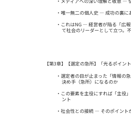
・メディアへの深い理解と敬意 ―
・唯一無二の個人史 ― 成功の裏
・これはNG ― 経営者が陥る「
て社会のリーダーとして立つ。
【第3章】【選定の急所】「光るポイント
・選定者の目が止まった「情報の急
決め手（急所）になるのか
・この要素を主役にすれば「主役」
ント
・社会性との接続 ― そのポイン