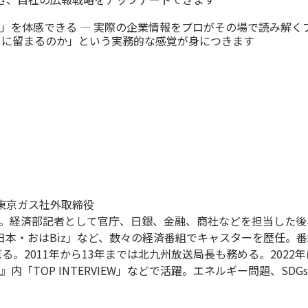
」を体感できる ― 実際の企業情報をプロがその場で読み解く
目に留まるのか」という実務的な感覚が身につきます
東京ガス社外取締役
入局。経済部記者として官庁、日銀、金融、商社などを担当した
日本・おはBiz」など、数々の経済番組でキャスターを歴任。
る。2011年から13年までは北九州放送局長も務める。2022
内「TOP INTERVIEW」などで活躍。エネルギー問題、SD