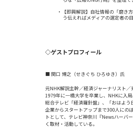
・【即興解説】自社情報の「磨き方
う伝えればメディアの選定者の
◇ゲストプロフィール
■ 関口 博之（せきぐち ひろゆき）氏
元NHK解説主幹／経済ジャーナリスト／
1979年に一橋大学を卒業し、NHKに
総合テレビ「経済羅針盤」、「おはよう
企業からスタートアップまで300人にのぼ
トとして、テレビ神奈川『Newsハーバー』
く取材・活動している。