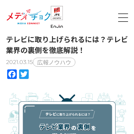
テレビに取り上げられるには？テレビ
業界の裏側を徹底解説！
広報ノウハウ
2021.03.15
Facebook
Twitter