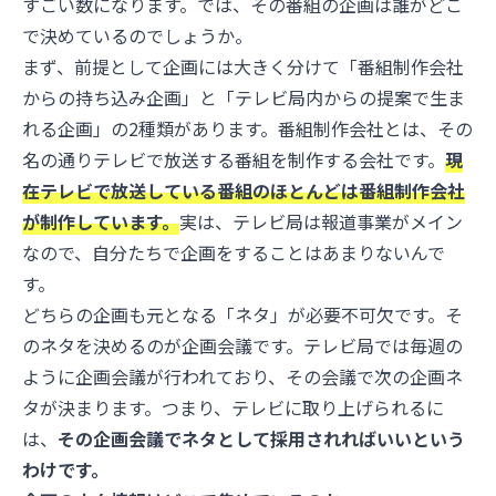
すごい数になります。では、その番組の企画は誰がどこ
で決めているのでしょうか。
まず、前提として企画には大きく分けて「番組制作会社
からの持ち込み企画」と「テレビ局内からの提案で生ま
れる企画」の2種類があります。番組制作会社とは、その
名の通りテレビで放送する番組を制作する会社です。
現
在テレビで放送している番組のほとんどは番組制作会社
が制作しています。
実は、テレビ局は報道事業がメイン
なので、自分たちで企画をすることはあまりないんで
す。
どちらの企画も元となる「ネタ」が必要不可欠です。そ
のネタを決めるのが企画会議です。テレビ局では毎週の
ように企画会議が行われており、その会議で次の企画ネ
タが決まります。つまり、テレビに取り上げられるに
は、
その企画会議でネタとして採用されればいいという
わけです。