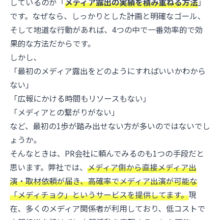
しているのが「
メディア露出の実績を積み重ねる方法
」
です。なぜなら、しっかりとした計画と明確なゴール、
そして地道な行動があれば、4つの中で一番効率的で効
果的な方法だからです。
しかし、
「最初のメディア露出をどのようにすればいいかわから
ない」
「広報にかける時間もリソースもない」
「メディアとの繋がりがない」
など、最初の1歩が踏み出せない方が多いのではないでし
ょうか。
そんなときは、PR会社に頼んでみるのも1つの手段だと
思います。弊社では、
メディア側から直接メディア出
演・取材依頼が届き、高確率でメディア出演が可能な
「メディチョク」というサービスを提供してます。
現
在、多くのメディア関係者が利用しており、低コストで