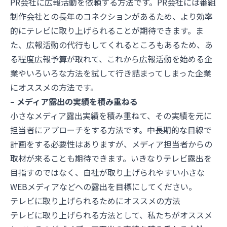
PR会社に広報活動を依頼する方法です。PR会社には番組
制作会社との長年のコネクションがあるため、より効率
的にテレビに取り上げられることが期待できます。ま
た、広報活動の代行もしてくれるところもあるため、あ
る程度広報予算が取れて、これから広報活動を始める企
業やいろいろな方法を試して行き詰まってしまった企業
にオススメの方法です。
– メディア露出の実績を積み重ねる
小さなメディア露出実績を積み重ねて、その実績を元に
担当者にアプローチをする方法です。中長期的な目線で
計画をする必要性はありますが、メディア担当者からの
取材が来ることも期待できます。いきなりテレビ露出を
目指すのではなく、自社が取り上げられやすい小さな
WEBメディアなどへの露出を目標にしてください。
テレビに取り上げられるためにオススメの方法
テレビに取り上げられる方法として、私たちがオススメ