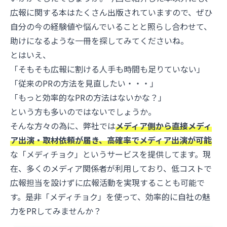
広報に関する本はたくさん出版されていますので、ぜひ
自分の今の経験値や悩んでいることと照らし合わせて、
助けになるような一冊を探してみてくださいね。
とはいえ、
「そもそも広報に割ける人手も時間も足りていない」
「従来のPRの方法を見直したい・・・」
「もっと効率的なPRの方法はないかな？」
という方も多いのではないでしょうか。
そんな方々の為に、弊社では
メディア側から直接メディ
ア出演・取材依頼が届き、高確率でメディア出演が可能
な「メディチョク」というサービスを提供してます。現
在、多くのメディア関係者が利用しており、低コストで
広報担当を設けずに広報活動を実現することも可能で
す。是非「メディチョク」を使って、効率的に自社の魅
力をPRしてみませんか？