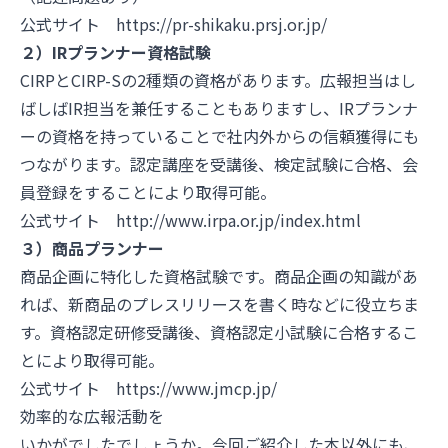
公式サイト https://pr-shikaku.prsj.or.jp/
２）IRプランナー資格試験
CIRPとCIRP-Sの2種類の資格があります。広報担当はし
ばしばIR担当を兼任することもありますし、IRプランナ
ーの資格を持っていることで社内外からの信頼獲得にも
つながります。認定講座を受講後、検定試験に合格、会
員登録をすることにより取得可能。
公式サイト http://www.irpa.or.jp/index.html
３）商品プランナー
商品企画に特化した資格試験です。商品企画の知識があ
れば、新商品のプレスリリースを書く時などに役立ちま
す。資格認定研修受講後、資格認定小試験に合格するこ
とにより取得可能。
公式サイト https://www.jmcp.jp/
効率的な広報活動を
いかがでしたでしょうか。今回ご紹介した本以外にも、