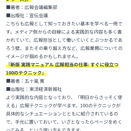
■著者：広報会議編集部
■出版社：宣伝会議
こちらも広報として知っておきたい基本を学べる一冊で
す。メディア側からの目線による実践的な内容も多く書
かれていて、広報担当として働いていくとぶつかるであ
ろう壁、またその乗り越え方など、広報業務についての
イメージが掴めるかもしれません。
『新版 実践マニュアル 広報担当の仕事: すぐに役立つ
100のテクニック』
■著者：五十嵐 寛
■出版社：東洋経済新報社
より実践的な内容となっており、「明日からさっそく使
える」広報テクニックが学べます。100のテクニックが
具体的なシチュエーションとともに紹介されているの
で、手元に置いておいて、いざとなったらページをめく
ってみる、という使い方もできます。