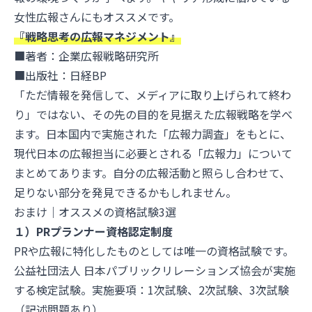
女性広報さんにもオススメです。
『戦略思考の広報マネジメント』
■著者：企業広報戦略研究所
■出版社：日経BP
「ただ情報を発信して、メディアに取り上げられて終わ
り」ではない、その先の目的を見据えた広報戦略を学べ
ます。日本国内で実施された「広報力調査」をもとに、
現代日本の広報担当に必要とされる「広報力」について
まとめてあります。自分の広報活動と照らし合わせて、
足りない部分を発見できるかもしれません。
おまけ｜オススメの資格試験3選
１）PRプランナー資格認定制度
PRや広報に特化したものとしては唯一の資格試験です。
公益社団法人 日本パブリックリレーションズ協会が実施
する検定試験。実施要項：1次試験、2次試験、3次試験
（記述問題あり）