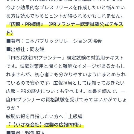
今より効果的なプレスリリースを作成したいと悩んでい
る方は読んでみるとヒントが得られるかもしれません。
『広報・PR概論』（PRプランナー認定試験公式テキス
ト)
■著者：日本パブリックリレーションズ協会
■出版社：同友館
「PRSJ認定PRプランナー」検定試験の対策用テキスト
です。試験対策用と聞くと難解なイメージがあるかもし
れませんが、初心者にも分かりやすいようにまとめられ
ているので安心です。広報担当としては知っておきたい
広報・PRの歴史についても学べます。本書を読んで、一
度PRプランナーの資格試験を受けてみてはいかがでしょ
うか？
敏腕広報を目指したい方へ｜上級編
『【小さな会社】逆襲の広報PR術』
■著者：野澤 直人