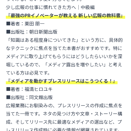
少し広報の仕事に慣れてきた方へ｜中級編
『最強のPRイノベーターが教える 新しい広報の教科書』
■著者：栗田 朋一
■出版社：朝日新聞出版
「知識はある程度身についてきた」という方に、具体的
なテクニックに焦点を当てた本書がおすすめです。特に
メディアに取り上げてもらうにはどうしたらいいかを深
堀しているので、「メディア露出を増やしたい」と考え
ている方は必見です。
『メディアを動かすプレスリリースはこうつくる！』
■著者：福満ヒロユキ
■出版社：同文館出版
広報業務にお馴染みの、プレスリリースの作成に焦点を
当てた一冊です。ネタの見つけ方や文章・ストーリー構
成、そしてリリース先に最適なメディアの選出など、プ
レスリリース作成時に必要な情報が網羅されています。