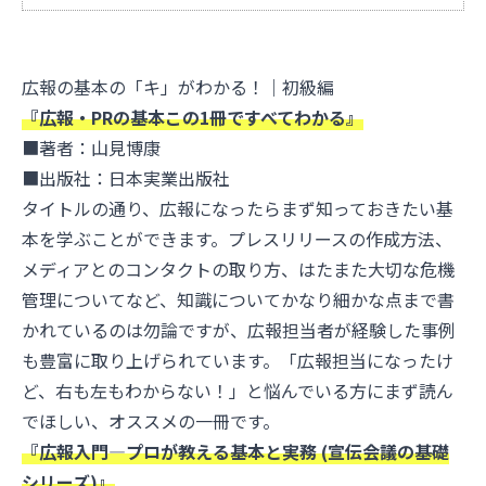
広報の基本の「キ」がわかる！｜初級編
『広報・PRの基本この1冊ですべてわかる』
■著者：山見博康
■出版社：日本実業出版社
タイトルの通り、広報になったらまず知っておきたい基
本を学ぶことができます。プレスリリースの作成方法、
メディアとのコンタクトの取り方、はたまた大切な危機
管理についてなど、知識についてかなり細かな点まで書
かれているのは勿論ですが、広報担当者が経験した事例
も豊富に取り上げられています。「広報担当になったけ
ど、右も左もわからない！」と悩んでいる方にまず読ん
でほしい、オススメの一冊です。
『広報入門―プロが教える基本と実務 (宣伝会議の基礎
シリーズ)』