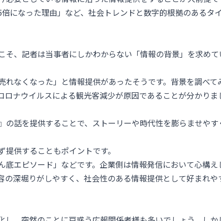
5倍になった理由」など、社会トレンドと数字的根拠のあるタ
こそ、記者は当事者にしかわからない「情報の背景」を求めて
売れなくなった」と情報提供があったそうです。背景を調べて
コロナウイルスによる観光客減少が原因であることが分かりま
』の話を提供することで、ストーリーや時代性を膨らませやす
。
ず提供することもポイントです。
ん底エピソード」などです。企業側は情報発信において心構え
容の深堀りがしやすく、社会性のある情報提供として好まれや
化し、突然のことに戸惑う広報関係者様も多いでしょう。しか