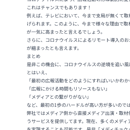
これはチャンスでもあります！
例えば、テレビにおいて、今まで支局が無くて取
げられます。このように、今まで様々な理由で取
が一気に高まったと言えるでしょう。
さらに、コロナウイルスによるリモート導入のお
が縮まったとも言えます。
まとめ
是非この機会に、コロナウイルスの逆境を追い風
とはいえ、
「最初の広報活動をどのようにすればいいかわか
「広報にかける時間もリソースもない」
「メディアとの繋がりがない」
など、最初の1歩のハードルが高い方が多いので
弊社ではメディア側から直接メディア出演・取材
うサービスを提供してます。現在、多くのメディ
を実現することも可能です。是非「メディチョク