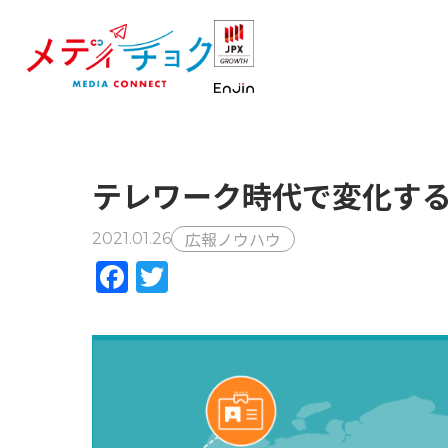
テレワーク時代で変化す
広報ノウハウ
2021.01.26
Facebook
Twitter