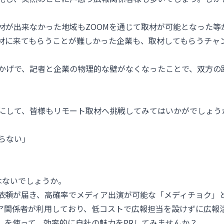
材が出来なかった地域もZOOMを通じて取材が可能となった等
材に来てもらうことが難しかった企業も、取材してもらうチャ
かげで、記者と企業の物理的な壁がなくなったことで、双方の
にして、皆様もリモート取材へ挑戦してみてはいかがでしょう
らない」
はないでしょうか。
依頼が届き、高確率でメディア出演が可能な「メディチョク」
ア関係者が利用しており、低コストで広報担当を設けずに広報
」を使って、効率的に自社の魅力をPRしてみませんか？