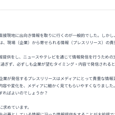
直接現地に出向き情報を取りに行くのが一般的でした。しかし
は、現場（企業）から寄せられる情報（プレスリリース）の貴
報提供をし、ニュースやテレビを通じて情報発信を行うための
に過ぎず、必ずしも企業が望むタイミング・内容で発信される
企業が発信するプレスリリースはメディアにとって貴重な情報
内容や変化を、メディアに細かく見てもらいやすくなりました
すればよいのでしょうか？
に求めています。
今必要としている情報に沿った情報提供をすることが大前提で