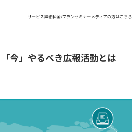
サービス詳細
料金/プラン
セミナー
メディアの方はこちら
る「今」やるべき広報活動とは