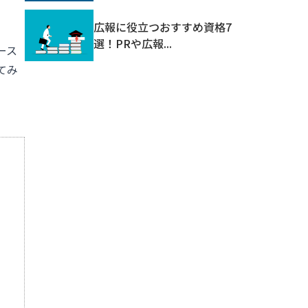
広報に役立つおすすめ資格7
選！PRや広報...
ース
てみ