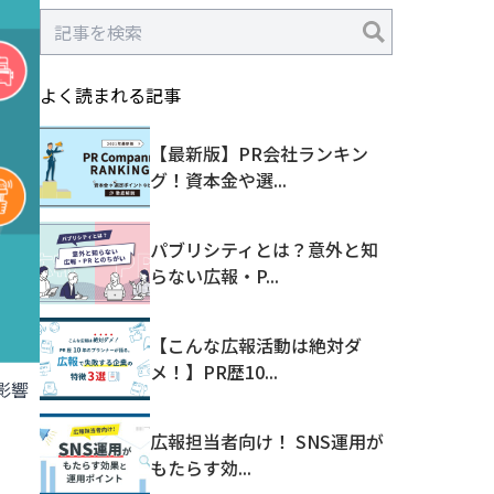
よく読まれる記事
【最新版】PR会社ランキン
グ！資本金や選...
パブリシティとは？意外と知
らない広報・P...
【こんな広報活動は絶対ダ
メ！】PR歴10...
影響
広報担当者向け！ SNS運用が
もたらす効...