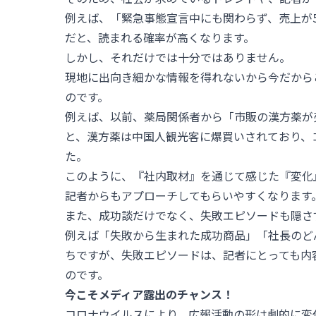
例えば、「緊急事態宣言中にも関わらず、売上が
だと、読まれる確率が高くなります。
しかし、それだけでは十分ではありません。
現地に出向き細かな情報を得れないから今だから
のです。
例えば、以前、薬局関係者から「市販の漢方薬が
と、漢方薬は中国人観光客に爆買いされており、
た。
このように、『社内取材』を通じて感じた『変化
記者からもアプローチしてもらいやすくなります
また、成功談だけでなく、失敗エピソードも隠さ
例えば「失敗から生まれた成功商品」「社長のど
ちですが、失敗エピソードは、記者にとっても内
のです。
今こそメディア露出のチャンス！
コロナウイルスにより、広報活動の形は劇的に変