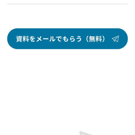
資料をメールでもらう（無料）