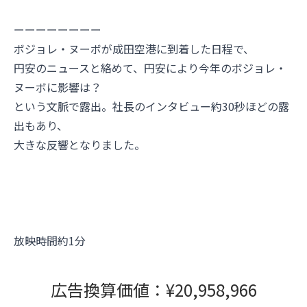
ーーーーーーーー
ボジョレ・ヌーボが成田空港に到着した日程で、
円安のニュースと絡めて、円安により今年のボジョレ・
ヌーボに影響は？
という文脈で露出。
社長のインタビュー約30秒ほどの露
出もあり、
大きな反響となりました。
放映時間約1分
広告換算価値：¥20,958,966