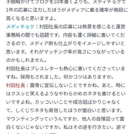
手間暇かけてブログを10本書くよりも、メディチョクで
1件の応募に注力したほうがメディアに載る確率が格段に
高くなると思いますよ。
メディチョク
：村田社長の応募には熱意を感じると運営
事務局の間でも話題です。内容も濃く詳細に書いてくだ
さるので、メディア側も仕上がりをイメージしやすいと
思います。それがマッチング率が高さにつながっている
のかもしれません。
村田社長はプレスレターも熱心に書いてくださっていま
すね。採用もされました。何かコツはありますか。
村田社長
：露骨に宣伝しないことですかね。あと、時に
はクスッと笑えるようなやわらかめのネタも書けるとい
いですよね。カッコいいことや成功話ばかりじゃなく
て、しくじりネタも発信したほうが面白いと思います。
マウンティングっていうんですか、他人の自慢話って面
白くないじゃないですか。私はその逆を行きたい。逆マ