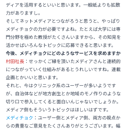
ディアを活用するといいと思います。一般紙よりも拡散
力がありますし。
そしてネットメディアとつながろうと思うと、やっぱり
メディチョクの力が必要ですよね。たとえば大学には専
門分野を極めた教授がたくさんいますから、その知見を
活かせばいろんなトピックに応募できると思います。
今後、メディチョクにどのようなサービスを求めますか
村田社長
：せっかくご縁を頂いたメディアさんと連続的
につながっていく仕組みがあるとうれしいですね。連載
企画とかいいと思います。
それと、今はクリニック系のユーザーが多いようです
が、自治体などが地方創生とか地域のモノ作りのような
切り口で参入してくると面白いんじゃないでしょうか。
メディア側もそういうトピックはほしいはずです。
メディチョク
：ユーザー側とメディア側、両方の視点か
らの貴重なご意見をたくさんありがとうございます。幅