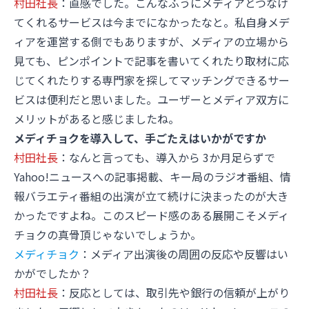
村田社長
：直感でした。こんなふうにメディアとつなげ
てくれるサービスは今までになかったなと。私自身メデ
ィアを運営する側でもありますが、メディアの立場から
見ても、ピンポイントで記事を書いてくれたり取材に応
じてくれたりする専門家を探してマッチングできるサー
ビスは便利だと思いました。ユーザーとメディア双方に
メリットがあると感じましたね。
メディチョクを導入して、手ごたえはいかがですか
村田社長
：なんと言っても、導入から 3か月足らずで
Yahoo!ニュースへの記事掲載、キー局のラジオ番組、情
報バラエティ番組の出演が立て続けに決まったのが大き
かったですよね。このスピード感のある展開こそメディ
チョクの真骨頂じゃないでしょうか。
メディチョク
：メディア出演後の周囲の反応や反響はい
かがでしたか？
村田社長
：反応としては、取引先や銀行の信頼が上がり