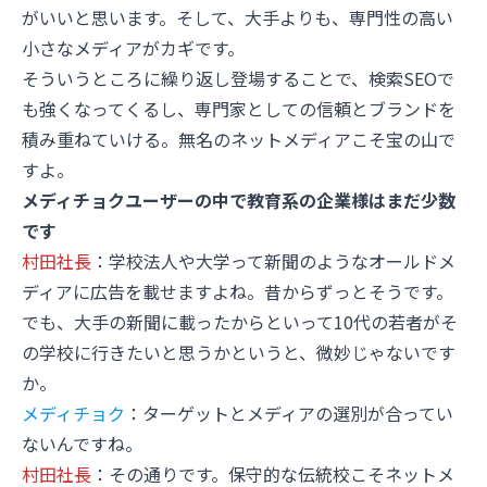
がいいと思います。そして、大手よりも、専門性の高い
小さなメディアがカギです。
そういうところに繰り返し登場することで、検索SEOで
も強くなってくるし、専門家としての信頼とブランドを
積み重ねていける。無名のネットメディアこそ宝の山で
すよ。
メディチョクユーザーの中で教育系の企業様はまだ少数
です
村田社長
：学校法人や大学って新聞のようなオールドメ
ディアに広告を載せますよね。昔からずっとそうです。
でも、大手の新聞に載ったからといって10代の若者がそ
の学校に行きたいと思うかというと、微妙じゃないです
か。
メディチョク
：ターゲットとメディアの選別が合ってい
ないんですね。
村田社長
：その通りです。保守的な伝統校こそネットメ