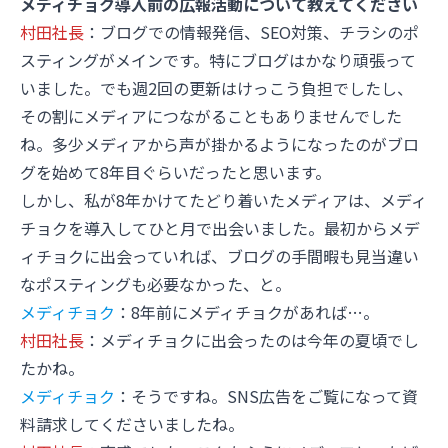
メディチョク導入前の広報活動について教えてください
村田社長
：ブログでの情報発信、SEO対策、チラシのポ
スティングがメインです。特にブログはかなり頑張って
いました。でも週2回の更新はけっこう負担でしたし、
その割にメディアにつながることもありませんでした
ね。多少メディアから声が掛かるようになったのがブロ
グを始めて8年目ぐらいだったと思います。
しかし、私が8年かけてたどり着いたメディアは、メディ
チョクを導入してひと月で出会いました。最初からメデ
ィチョクに出会っていれば、ブログの手間暇も見当違い
なポスティングも必要なかった、と。
メディチョク
：8年前にメディチョクがあれば…。
村田社長
：メディチョクに出会ったのは今年の夏頃でし
たかね。
メディチョク
：そうですね。SNS広告をご覧になって資
料請求してくださいましたね。