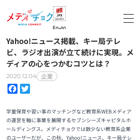
Yahoo!ニュース掲載、キー局テレ
ビ、ラジオ出演が立て続けに実現。メ
ディアの心をつかむコツとは？
企業
2020.12.04
Facebook
Twitter
学童保育や習い事のマッチングなど教育系WEBメディア
の運営を軸に事業を展開するセブンシーズキャピタルホ
ールディングス。メディチョクでは数少ない教育系企業
のユーザーだが、この秋、Yahoo!ニュース、キー局テレ