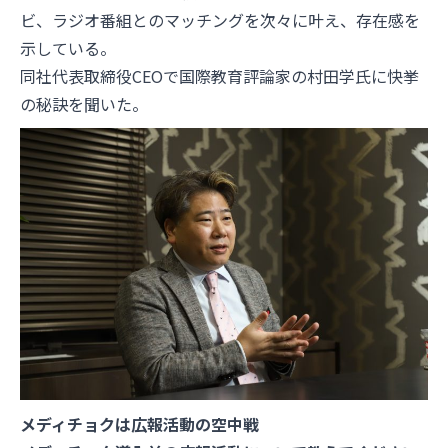
ビ、ラジオ番組とのマッチングを次々に叶え、存在感を
示している。
同社代表取締役CEOで国際教育評論家の村田学氏に快挙
の秘訣を聞いた。
メディチョクは広報活動の空中戦