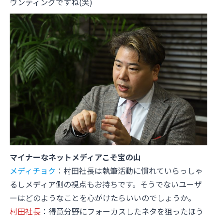
ウンティングですね(笑)
マイナーなネットメディアこそ宝の山
メディチョク
：村田社長は執筆活動に慣れていらっしゃ
るしメディア側の視点もお持ちです。そうでないユーザ
ーはどのようなことを心がけたらいいのでしょうか。
村田社長
：得意分野にフォーカスしたネタを狙ったほう